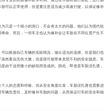
车胎可以正常使用，但是要注意适当减少高速行驶，以保证修补
认为只是一个很小的洞口，不会有太大的问题。他们认为现代轮
用寿命。而且，一些车主也认为修补会让车胎在不同位置产生不
，可以根据自己车辆的实际情况，做出适当的选择。但是我们也
子虽然看似无伤大雅，但是很可能带来意想不到的安全隐患。车
的是由于这些微小的缺陷而造成的。因此，即使是车胎没扎透，
主个人的态度和经验。但从安全角度出发，车胎没扎透也需要进
对车辆负责任，及时修补车胎的问题，从而保证行车的安全和稳