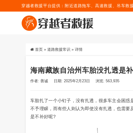
穿越者救援平台提供：附近道路拖车、高速救援、吊车救
首页
»
道路救援常识
»
详情
海南藏族自治州车胎没扎透是
作者: 善诚
日期: 2025年2月23日
浏览: 563,935
车胎扎了一个小钉子，没有扎透，很多车主会困惑
不予理睬，而有些人则认为即使没有扎透，也需要
是不补好呢?