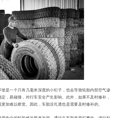
即使是一个只有几毫米深度的小钉子，也会导致轮胎内部空气渗
稳定，易碰撞，对行车安全产生影响。此外，如果不及时修补，
况更加难以察觉。因此，车胎没扎透也是需要及时修补的。
使用专业的轮胎修补胶来补洞。通过在车胎表面打磨处，进行贴