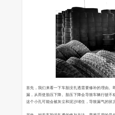
首先，我们来看一下车胎没扎透需要修补的理由。
漏，从而使胎压下降。胎压下降会导致车辆行驶不
这个小孔可能会被灰尘和泥沙堵住，导致漏气的状
另外，对于车胎没扎透的修补方法，普遍采用的是